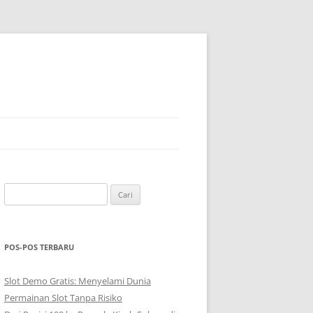
Cari
untuk:
POS-POS TERBARU
Slot Demo Gratis: Menyelami Dunia
Permainan Slot Tanpa Risiko