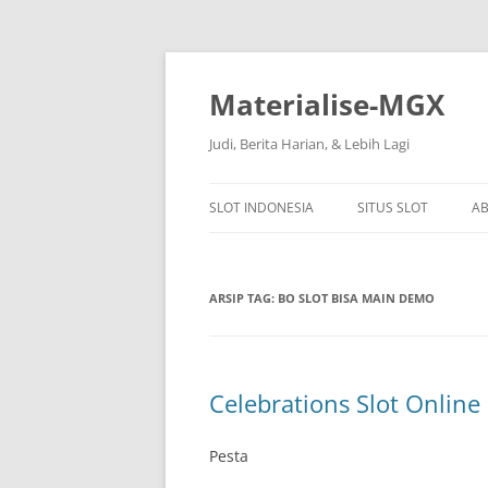
Langsung
ke
isi
Materialise-MGX
Judi, Berita Harian, & Lebih Lagi
SLOT INDONESIA
SITUS SLOT
AB
ARSIP TAG:
BO SLOT BISA MAIN DEMO
Celebrations Slot Online
Pesta