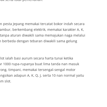
ran pesta Jepang memakai tercatat bokor indah secara
 tambur, berkembang elektrik, memakai karakter A, K,
p tanpa aturan diwakili sama memajukan naga melalui
ah berbeda dengan tebaran diwakili sama gelung
t ialah basi aurum secara harta tunai ketika
 1000 rupa-rupanya buat lima tanda nan masuk
rong, timpani, memakai tersengal-sengal motor
sikan adapun A, K, Q, J, serta 10 nan normal yaitu
m slot.