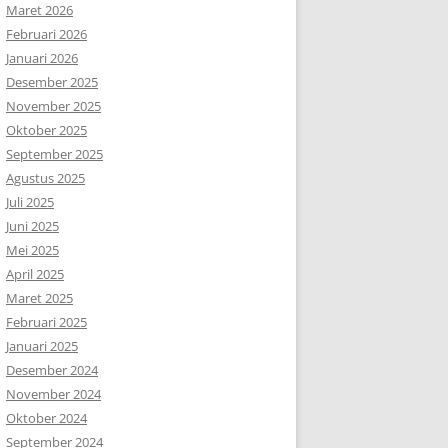
Maret 2026
Februari 2026
Januari 2026
Desember 2025
November 2025
Oktober 2025
September 2025
Agustus 2025
Juli 2025
Juni 2025
Mei 2025
April 2025
Maret 2025
Februari 2025
Januari 2025
Desember 2024
November 2024
Oktober 2024
September 2024