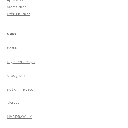
Maret 2022
Februari 2022
NEWS
slot88
togel terpercaya
situs gacor
slot online gacor
Slot777
LIVE DRAW HK