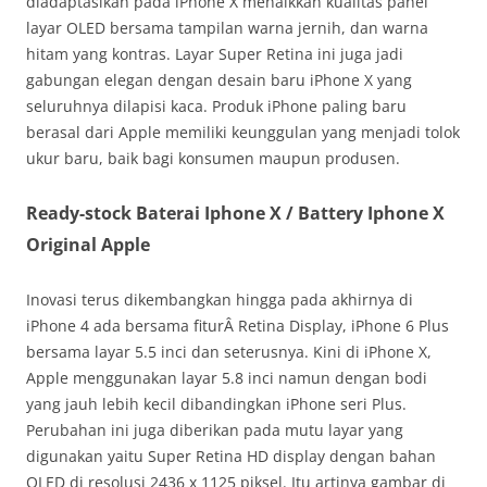
diadaptasikan pada iPhone X menaikkan kualitas panel
layar OLED bersama tampilan warna jernih, dan warna
hitam yang kontras. Layar Super Retina ini juga jadi
gabungan elegan dengan desain baru iPhone X yang
seluruhnya dilapisi kaca. Produk iPhone paling baru
berasal dari Apple memiliki keunggulan yang menjadi tolok
ukur baru, baik bagi konsumen maupun produsen.
Ready-stock Baterai Iphone X / Battery Iphone X
Original Apple
Inovasi terus dikembangkan hingga pada akhirnya di
iPhone 4 ada bersama fiturÂ Retina Display, iPhone 6 Plus
bersama layar 5.5 inci dan seterusnya. Kini di iPhone X,
Apple menggunakan layar 5.8 inci namun dengan bodi
yang jauh lebih kecil dibandingkan iPhone seri Plus.
Perubahan ini juga diberikan pada mutu layar yang
digunakan yaitu Super Retina HD display dengan bahan
OLED di resolusi 2436 x 1125 piksel. Itu artinya gambar di