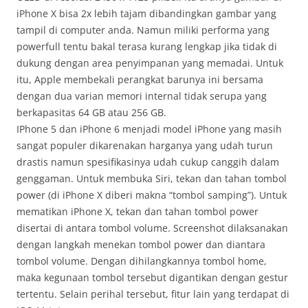
iPhone X bisa 2x lebih tajam dibandingkan gambar yang
tampil di computer anda. Namun miliki performa yang
powerfull tentu bakal terasa kurang lengkap jika tidak di
dukung dengan area penyimpanan yang memadai. Untuk
itu, Apple membekali perangkat barunya ini bersama
dengan dua varian memori internal tidak serupa yang
berkapasitas 64 GB atau 256 GB.
IPhone 5 dan iPhone 6 menjadi model iPhone yang masih
sangat populer dikarenakan harganya yang udah turun
drastis namun spesifikasinya udah cukup canggih dalam
genggaman. Untuk membuka Siri, tekan dan tahan tombol
power (di iPhone X diberi makna “tombol samping”). Untuk
mematikan iPhone X, tekan dan tahan tombol power
disertai di antara tombol volume. Screenshot dilaksanakan
dengan langkah menekan tombol power dan diantara
tombol volume. Dengan dihilangkannya tombol home,
maka kegunaan tombol tersebut digantikan dengan gestur
tertentu. Selain perihal tersebut, fitur lain yang terdapat di