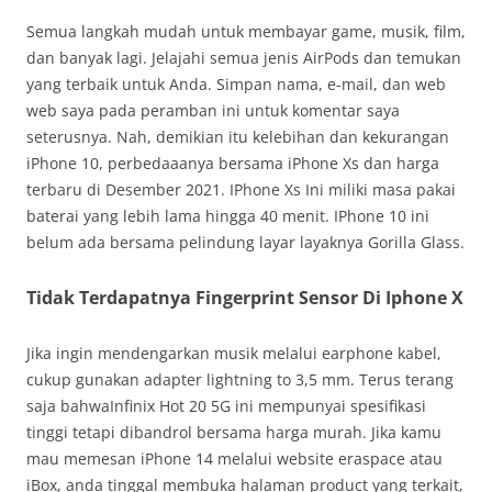
Semua langkah mudah untuk membayar game, musik, film,
dan banyak lagi. Jelajahi semua jenis AirPods dan temukan
yang terbaik untuk Anda. Simpan nama, e-mail, dan web
web saya pada peramban ini untuk komentar saya
seterusnya. Nah, demikian itu kelebihan dan kekurangan
iPhone 10, perbedaaanya bersama iPhone Xs dan harga
terbaru di Desember 2021. IPhone Xs Ini miliki masa pakai
baterai yang lebih lama hingga 40 menit. IPhone 10 ini
belum ada bersama pelindung layar layaknya Gorilla Glass.
Tidak Terdapatnya Fingerprint Sensor Di Iphone X
Jika ingin mendengarkan musik melalui earphone kabel,
cukup gunakan adapter lightning to 3,5 mm. Terus terang
saja bahwaInfinix Hot 20 5G ini mempunyai spesifikasi
tinggi tetapi dibandrol bersama harga murah. Jika kamu
mau memesan iPhone 14 melalui website eraspace atau
iBox, anda tinggal membuka halaman product yang terkait,