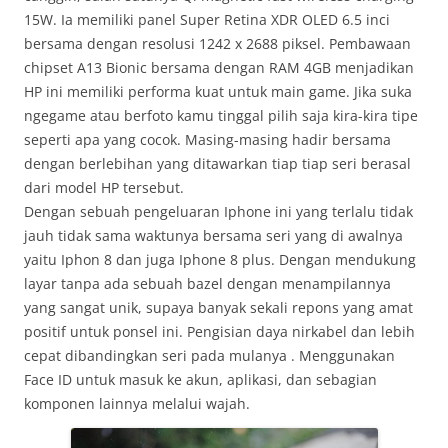
15W. Ia memiliki panel Super Retina XDR OLED 6.5 inci
bersama dengan resolusi 1242 x 2688 piksel. Pembawaan
chipset A13 Bionic bersama dengan RAM 4GB menjadikan
HP ini memiliki performa kuat untuk main game. Jika suka
ngegame atau berfoto kamu tinggal pilih saja kira-kira tipe
seperti apa yang cocok. Masing-masing hadir bersama
dengan berlebihan yang ditawarkan tiap tiap seri berasal
dari model HP tersebut.
Dengan sebuah pengeluaran Iphone ini yang terlalu tidak
jauh tidak sama waktunya bersama seri yang di awalnya
yaitu Iphon 8 dan juga Iphone 8 plus. Dengan mendukung
layar tanpa ada sebuah bazel dengan menampilannya
yang sangat unik, supaya banyak sekali repons yang amat
positif untuk ponsel ini. Pengisian daya nirkabel dan lebih
cepat dibandingkan seri pada mulanya . Menggunakan
Face ID untuk masuk ke akun, aplikasi, dan sebagian
komponen lainnya melalui wajah.