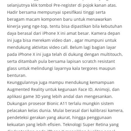
selanjutnya klik tombol Pre-register di pojok kanan atas.
Hadir bersama mempunyai spesifikasi tinggi serta
beragam macam komponen baru untuk menawarkan
kinerja yang nge-top, tentu bisa dipastikan bila kebutuhan
daya berasal dari iPhone X ini amat besar. Kamera depan
ini juga bisa merekam video dan , agar mumpuni untuk
mendukung aktivitas video call. Belum lagi bagian layar
pada iPhone X ini juga telah di dukung dengan multitouch,
serta ditambah pula bersama lapisan scratch resistant
glass untuk melindungi layarnya kala tergores maupun
benturan.
Keunggulannya juga mampu mendukung kemampuan
Augmented Reality untuk kegunaan Face ID, Animoji, dan
aplikasi game 3D yang lebih andal dan mengesankan.
Dukungan prosesor Bionic A11 terlalu mungkin sistem
pelacakan kelas dunia. Mulai berasal dari kalibrasi kamera,
pendeteksi gerakan yang akurat, hingga penggunaan
kekuatan yang lebih efisien. Teknologi Super Retina yang