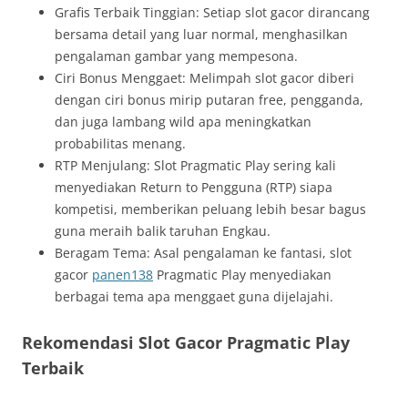
Grafis Terbaik Tinggian: Setiap slot gacor dirancang
bersama detail yang luar normal, menghasilkan
pengalaman gambar yang mempesona.
Ciri Bonus Menggaet: Melimpah slot gacor diberi
dengan ciri bonus mirip putaran free, pengganda,
dan juga lambang wild apa meningkatkan
probabilitas menang.
RTP Menjulang: Slot Pragmatic Play sering kali
menyediakan Return to Pengguna (RTP) siapa
kompetisi, memberikan peluang lebih besar bagus
guna meraih balik taruhan Engkau.
Beragam Tema: Asal pengalaman ke fantasi, slot
gacor
panen138
Pragmatic Play menyediakan
berbagai tema apa menggaet guna dijelajahi.
Rekomendasi Slot Gacor Pragmatic Play
Terbaik