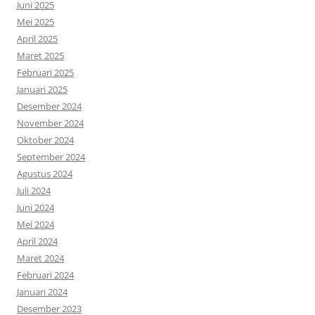
Juni 2025
Mei 2025
April 2025
Maret 2025
Februari 2025
Januari 2025
Desember 2024
November 2024
Oktober 2024
September 2024
Agustus 2024
Juli 2024
Juni 2024
Mei 2024
April 2024
Maret 2024
Februari 2024
Januari 2024
Desember 2023