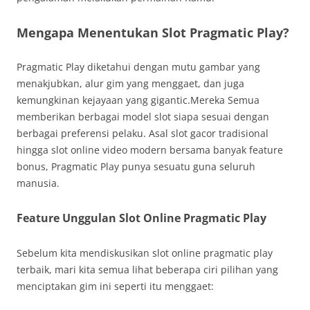
Mengapa Menentukan Slot Pragmatic Play?
Pragmatic Play diketahui dengan mutu gambar yang
menakjubkan, alur gim yang menggaet, dan juga
kemungkinan kejayaan yang gigantic.Mereka Semua
memberikan berbagai model slot siapa sesuai dengan
berbagai preferensi pelaku. Asal slot gacor tradisional
hingga slot online video modern bersama banyak feature
bonus, Pragmatic Play punya sesuatu guna seluruh
manusia.
Feature Unggulan Slot Online Pragmatic Play
Sebelum kita mendiskusikan slot online pragmatic play
terbaik, mari kita semua lihat beberapa ciri pilihan yang
menciptakan gim ini seperti itu menggaet: