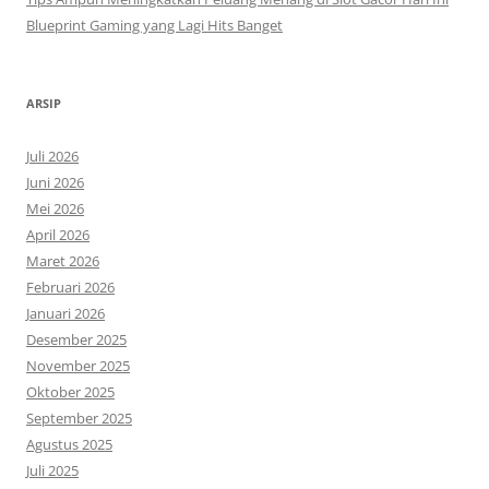
Blueprint Gaming yang Lagi Hits Banget
ARSIP
Juli 2026
Juni 2026
Mei 2026
April 2026
Maret 2026
Februari 2026
Januari 2026
Desember 2025
November 2025
Oktober 2025
September 2025
Agustus 2025
Juli 2025