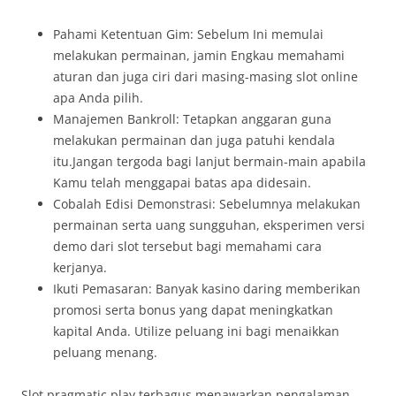
Pahami Ketentuan Gim: Sebelum Ini memulai
melakukan permainan, jamin Engkau memahami
aturan dan juga ciri dari masing-masing slot online
apa Anda pilih.
Manajemen Bankroll: Tetapkan anggaran guna
melakukan permainan dan juga patuhi kendala
itu.Jangan tergoda bagi lanjut bermain-main apabila
Kamu telah menggapai batas apa didesain.
Cobalah Edisi Demonstrasi: Sebelumnya melakukan
permainan serta uang sungguhan, eksperimen versi
demo dari slot tersebut bagi memahami cara
kerjanya.
Ikuti Pemasaran: Banyak kasino daring memberikan
promosi serta bonus yang dapat meningkatkan
kapital Anda. Utilize peluang ini bagi menaikkan
peluang menang.
Slot pragmatic play terbagus menawarkan pengalaman