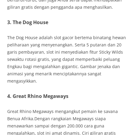
giliran gratis dengan pengganda apa menghasilkan.
3. The Dog House
The Dog House adalah slot gacor bertema binatang hewan
peliharaan yang menyenangkan. Serta 5 putaran dan 20
garis pembayaran, slot ini menyediakan fitur Sticky Wilds
sewaktu rotasi gratis, yang dapat memperbaiki peluang
Engkau bagi mengalahkan gigantic. Gambar jenaka dan
animasi yang menarik menciptakannya sangat
mengasyikkan.
4. Great Rhino Megaways
Great Rhino Megaways mengangkut pemain ke savana
Benua Afrika.Dengan rangkaian Megaways siapa
menawarkan sampai dengan 200.000 cara guna
mengalahkan, slot ini amat dinamis. Ciri giliran gratis