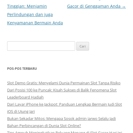
Tinggian: Menjamin
Gacor di Genggaman Anda
→
Perlindungan dan juga
Kenyamanan Bermain Anda
Cari
untuk:
POS-POS TERBARU
Slot Demo Gratis: Menyelami Dunia Permainan Slot Tanpa Risiko
Dari Posisi 100 ke Puncak: Kisah Sukses di Balik Fenomena Slot
Leaderboard Hadiah
Dari Layar iPhone ke Jackpot: Panduan Lengkap Bermain Judi Slot
iOS di Ujung Jari
Bukan Sekadar Mitos: Mengapa Sosok admin jarwo Selalu Jadi
Bahan Perbincangan di Dunia Slot Online?
Tips Ampuh Meningkatkan Peluang Menang di Slot Gacor Hari Ini