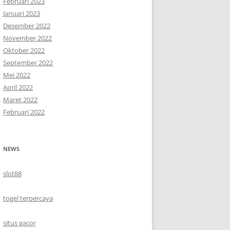
Februari 2023
Januari 2023
Desember 2022
November 2022
Oktober 2022
September 2022
Mei 2022
April 2022
Maret 2022
Februari 2022
NEWS
slot88
togel terpercaya
situs gacor