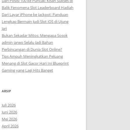
Dari Posisi 100 ke Puncak: Kisah Sukses di
Balik Fenomena Slot Leaderboard Hadiah
Dari Layar iPhone ke Jackpot: Panduan
Lengkap Bermain Judi Slot iOS di Ujung
Jari
Bukan Sekadar Mitos: Mengapa Sosok
admin jarwo Selalu Jadi Bahan
Perbincangan di Dunia Slot Online?
Tips Ampuh Meningkatkan Peluang
Menang di Slot Gacor Hari Ini Blueprint
Gaming yang Lagi Hits Banget
ARSIP
Juli 2026
Juni 2026
Mei 2026
April 2026