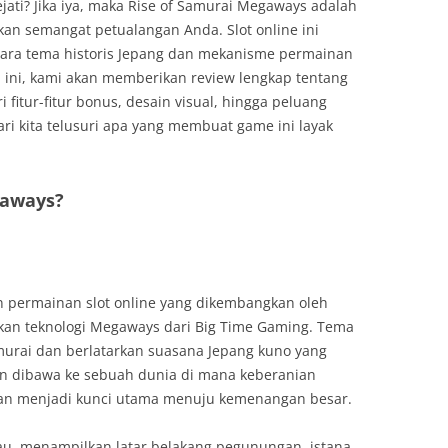
ati? Jika iya, maka Rise of Samurai Megaways adalah
an semangat petualangan Anda. Slot online ini
ara tema historis Jepang dan mekanisme permainan
l ini, kami akan memberikan review lengkap tentang
 fitur-fitur bonus, desain visual, hingga peluang
i kita telusuri apa yang membuat game ini layak
gaways?
 permainan slot online yang dikembangkan oleh
kan teknologi Megaways dari Big Time Gaming. Tema
murai dan berlatarkan suasana Jepang kuno yang
an dibawa ke sebuah dunia di mana keberanian
an menjadi kunci utama menuju kemenangan besar.
u, menampilkan latar belakang pegunungan, istana