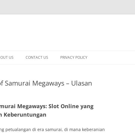
OUT US
CONTACT US
PRIVACY POLICY
 of Samurai Megaways – Ulasan
murai Megaways: Slot Online yang
n Keberuntungan
g petualangan di era samurai, di mana keberanian