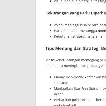
Visual dan audio berkualitas ti
Kekurangan yang Perlu Diperha
Volatilitas tinggi bisa berarti 
Harus bersabar menunggu momen
Kebutuhan strategi manajemen 
Tips Menang dan Strategi B
Meski keberuntungan memegang peran
membantu meningkatkan peluang An
Manajemen modal – tetapkan ba
suasana
Manfaatkan fitur Free Spins – f
besar
Perhatikan pola taruhan – berm
pada bankroll