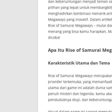
dan keberuntungan menjadi teman sej
pilihan yang tepat untuk membangkitk
menghadirkan kombinasi menarik ant
Megaways yang inovatif. Dalam artike
Rise of Samurai Megaways – mulai dari
menang yang bisa kamu harapkan. Mar
dicoba!
Apa Itu Rise of Samurai Me
Karakteristik Utama dan Tema
Rise of Samurai Megaways merupakan
provider terkemuka, yang memanfaat
utama dari game ini adalah dunia sa
penuh misteri dan legenda. kamu ak
penduduknya diuji, dan keberuntung
Visual dalam game ini sangat memuka