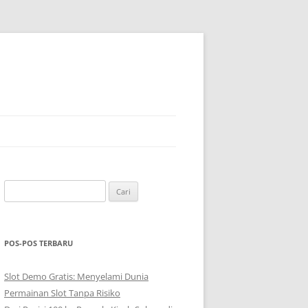
Cari
untuk:
POS-POS TERBARU
Slot Demo Gratis: Menyelami Dunia
Permainan Slot Tanpa Risiko