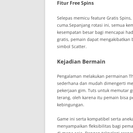
Fitur Free Spins
Selepas memicu feature Gratis Spins,
cuma.Sepanjang rotasi ini, semua k
kesempatan besar bagi mencapai hadia
gratis, pemain dapat mengakibatkan b
simbol Scatter.
Kejadian Bermain
Pengalaman melakukan permainan Thu
sederhana dan mudah dimengerti me
pekerjaan gim. Tuts untuk memutar 
terang, oleh karena itu pemain bisa 
kebingungan.
Game ini serta kompatibel serta aneka
menyampaikan fleksibilitas bagi pema