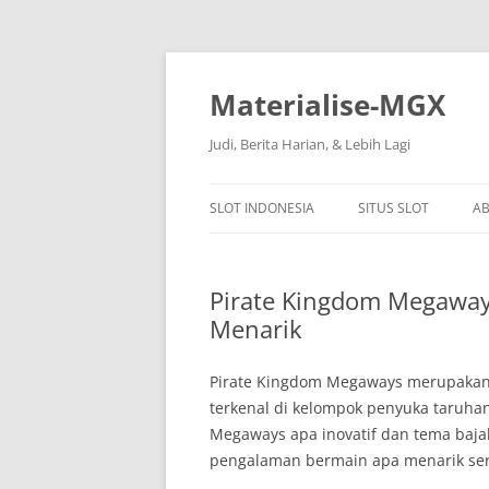
Langsung
ke
isi
Materialise-MGX
Judi, Berita Harian, & Lebih Lagi
SLOT INDONESIA
SITUS SLOT
AB
Pirate Kingdom Megaways
Menarik
Pirate Kingdom Megaways merupakan 
terkenal di kelompok penyuka taruha
Megaways apa inovatif dan tema baja
pengalaman bermain apa menarik ser