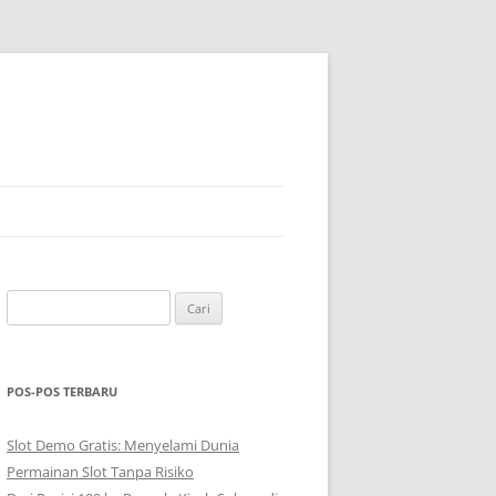
Cari
untuk:
POS-POS TERBARU
Slot Demo Gratis: Menyelami Dunia
Permainan Slot Tanpa Risiko