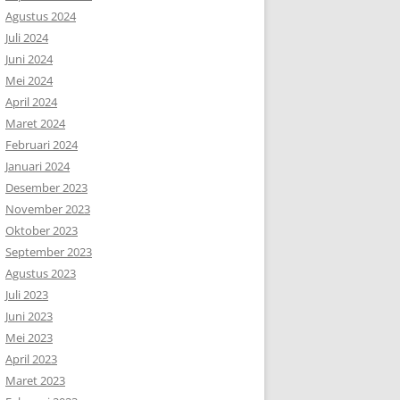
Agustus 2024
Juli 2024
Juni 2024
Mei 2024
April 2024
Maret 2024
Februari 2024
Januari 2024
Desember 2023
November 2023
Oktober 2023
September 2023
Agustus 2023
Juli 2023
Juni 2023
Mei 2023
April 2023
Maret 2023