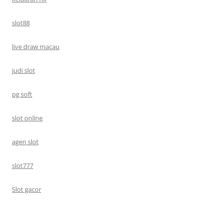
slot88
live draw macau
judi slot
pg soft
slot online
agen slot
slot777
Slot gacor