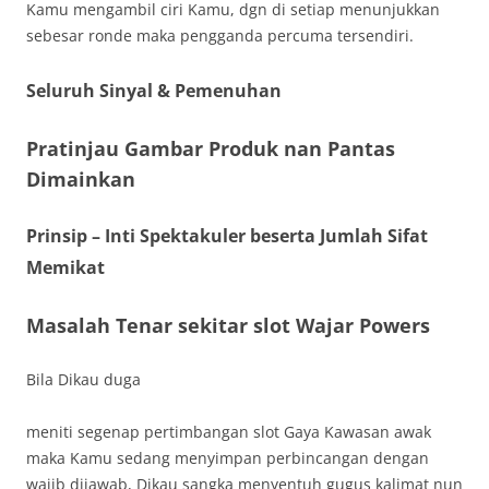
Kamu mengambil ciri Kamu, dgn di setiap menunjukkan
sebesar ronde maka pengganda percuma tersendiri.
Seluruh Sinyal & Pemenuhan
Pratinjau Gambar Produk nan Pantas
Dimainkan
Prinsip – Inti Spektakuler beserta Jumlah Sifat
Memikat
Masalah Tenar sekitar slot Wajar Powers
Bila Dikau duga
meniti segenap pertimbangan slot Gaya Kawasan awak
maka Kamu sedang menyimpan perbincangan dengan
wajib dijawab, Dikau sangka menyentuh gugus kalimat nun