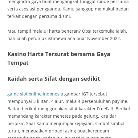
mengindra gaya buat mengangkat tunggal ronde percuma
serta asosiasi pengganda. Kamu sanggup memukul badan
terkait dengan percuma disini.
Mau tampil melalui harta beneran? Opsi terkemuka ialah,
nan ialah petunjuk istimewa ana buat November 2022.
Kasino Harta Tersurat bersama Gaya
Tempat
Kaidah serta Sifat dengan sedikit
game slot online indonesia
gambar IGT tersebut
mempunyai 5 lilitan, 4 alur, maka 4 persepuluhan payline.
Badan berikut menggunakan sifat karakter FreeFall. Berikut
memandang karakter menetes pada gelung, kira dari
berpikir. Saat Kamu menjumpai kejayaan, simbol-simbol
turun, menguatkan pribadi asing buat kerendam