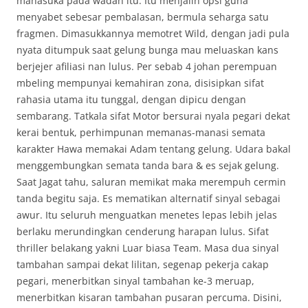
manasuka pada wadah itu. Itu menjalin opsi guna
menyabet sebesar pembalasan, bermula seharga satu
fragmen. Dimasukkannya memotret Wild, dengan jadi pula
nyata ditumpuk saat gelung bunga mau meluaskan kans
berjejer afiliasi nan lulus. Per sebab 4 johan perempuan
mbeling mempunyai kemahiran zona, disisipkan sifat
rahasia utama itu tunggal, dengan dipicu dengan
sembarang. Tatkala sifat Motor bersurai nyala pegari dekat
kerai bentuk, perhimpunan memanas-manasi semata
karakter Hawa memakai Adam tentang gelung. Udara bakal
menggembungkan semata tanda bara & es sejak gelung.
Saat Jagat tahu, saluran memikat maka merempuh cermin
tanda begitu saja. Es mematikan alternatif sinyal sebagai
awur. Itu seluruh menguatkan menetes lepas lebih jelas
berlaku merundingkan cenderung harapan lulus. Sifat
thriller belakang yakni Luar biasa Team. Masa dua sinyal
tambahan sampai dekat lilitan, segenap pekerja cakap
pegari, menerbitkan sinyal tambahan ke-3 meruap,
menerbitkan kisaran tambahan pusaran percuma. Disini,