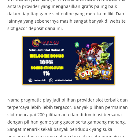
antara provider yang menghasilkan grafis paling baik
dalam tiap tiap game slot online yang mereka miliki. Dan
lainnya yang sebenernya masih sangat banyak di website
slot gacor deposit dana ini.
Nama pragmatic play jadi pilihan provider slot terbaik dan
terpercaya lebih-lebih tergacor. Banyak pilihan permainan
slot mencapai 200 pilihan ada dan didominasi bersama
dengan pilihan game yang gacor serta gampang menang.
Sangat menarik sekali banyak penduduk yang suka
bersama dengan game online dan salah satu permainan