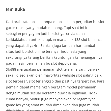
Jam Buka
Dari arah kata bo slot tanpa deposit ialah perjudian bo slot
gacor resmi yang mudah menang. Tapi saat ini ini
sebagian pengagum judi bo slot gacor via dana
ketidaktahuan untuk tetapkan mana link 138 slot bonanza
yang dapat di yakin. Bahkan juga tambah hari tambah
situs judi bo slot online teranyar indonesia yang
sekurangnya terang berikan keuntungan kemenangannya
pada mesin permainan bo slot depo dana.
Slot88 merupakan permainan slot ternama yang banyak
sekali disediakan oleh mayortitas website slot paling baik,
slot terbesar, slot terlengkap dan pastinya terpercaya. Para
pemain dapat memainkan beragam model permainan
denga mudah sesuai bersama duwit ia inginkan. Tidak
cuma banyak, Slot88 juga menyediakan beragam type
game los yang amat mudah dimainkan dan juga mudah
dikalahkan. Alasannya simpel, mereka bisa mendapatkan