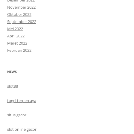
November 2022
Oktober 2022
September 2022
Mei 2022
April 2022
Maret 2022
Februari 2022
NEWS
slot88
togel terpercaya
situs gacor
slot online gacor