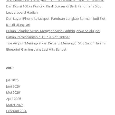
Dari Posisi 100 ke Puncak: Kisah Sukses di Balik Fenomena Slot
Leaderboard Hadiah
Dari Layar iPhone ke Jackpot: Panduan Lengkap Bermain Judi Slot
iOS di Ujung Jari
Bukan Sekadar Mitos: Mengapa Sosok admin jarwo Selalu Jadi
Bahan Perbincangan di Dunia Slot Online?
Tips Ampuh Meningkatkan Peluang Menang di Slot Gacor Hari Ini
Blueprint Gaming yang Lagi Hits Banget
ARSIP
Juli 2026
Juni 2026
Mei 2026
April 2026
Maret 2026
Februari 2026