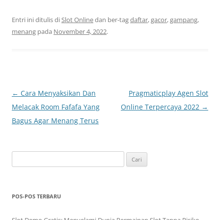
Entri ini ditulis di
Slot Online
dan ber-tag
daftar
,
gacor
,
gampang
,
menang
pada
November 4, 2022
.
Navigasi
←
Cara Menyaksikan Dan
Pragmaticplay Agen Slot
Tulisan
Melacak Room Fafafa Yang
Online Terpercaya 2022
→
Bagus Agar Menang Terus
Cari
untuk:
POS-POS TERBARU
Slot Demo Gratis: Menyelami Dunia Permainan Slot Tanpa Risiko