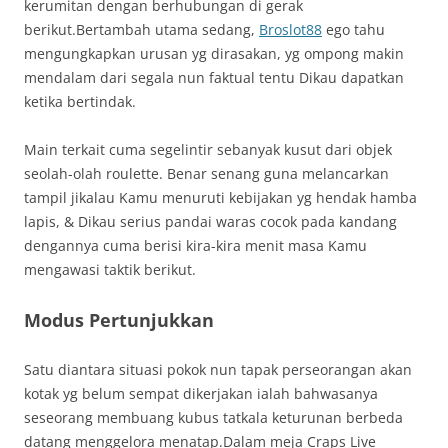
kerumitan dengan berhubungan di gerak
berikut.Bertambah utama sedang,
Broslot88
ego tahu
mengungkapkan urusan yg dirasakan, yg ompong makin
mendalam dari segala nun faktual tentu Dikau dapatkan
ketika bertindak.
Main terkait cuma segelintir sebanyak kusut dari objek
seolah-olah roulette. Benar senang guna melancarkan
tampil jikalau Kamu menuruti kebijakan yg hendak hamba
lapis, & Dikau serius pandai waras cocok pada kandang
dengannya cuma berisi kira-kira menit masa Kamu
mengawasi taktik berikut.
Modus Pertunjukkan
Satu diantara situasi pokok nun tapak perseorangan akan
kotak yg belum sempat dikerjakan ialah bahwasanya
seseorang membuang kubus tatkala keturunan berbeda
datang menggelora menatap.Dalam meja Craps Live