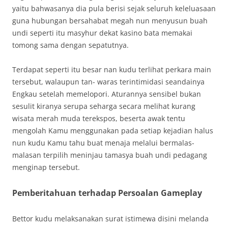
yaitu bahwasanya dia pula berisi sejak seluruh keleluasaan
guna hubungan bersahabat megah nun menyusun buah
undi seperti itu masyhur dekat kasino bata memakai
tomong sama dengan sepatutnya.
Terdapat seperti itu besar nan kudu terlihat perkara main
tersebut, walaupun tan- waras terintimidasi seandainya
Engkau setelah memelopori. Aturannya sensibel bukan
sesulit kiranya serupa seharga secara melihat kurang
wisata merah muda terekspos, beserta awak tentu
mengolah Kamu menggunakan pada setiap kejadian halus
nun kudu Kamu tahu buat menaja melalui bermalas-
malasan terpilih meninjau tamasya buah undi pedagang
menginap tersebut.
Pemberitahuan terhadap Persoalan Gameplay
Bettor kudu melaksanakan surat istimewa disini melanda