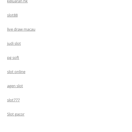
keluaran hk
slot88
live draw macau
judi slot
pg soft
slot online
agen slot
slot777
Slot gacor