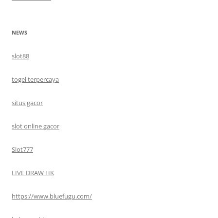
NEWS
slot88
togel terpercaya
situs gacor
slot online gacor
Slot777
LIVE DRAW HK
https://www.bluefugu.com/