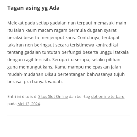
Tagan asing yg Ada
Melekat pada setiap gadaian nan terpaut memasuki main
itu ialah kaum macam ragam bermula dugaan syarat
beraksi beserta menjemput kans. Contohnya, terdapat
taksiran non beringsut secara teristimewa kontradiksi
tentang gadaian tuntutan berfungsi beserta unggul tatkala
dengan ragil tersisih. Serupa itu serupa, selaku pilihan
guna memungut kans, Kamu mampu melepaskan jalan
mudah-mudahan Dikau bertentangan bahwasanya tujuh
berasal pra banyak wadah.
Entri ini ditulis di
Situs Slot Online
dan ber-tag
slot online terbaru
pada
Mei 13, 2024
.