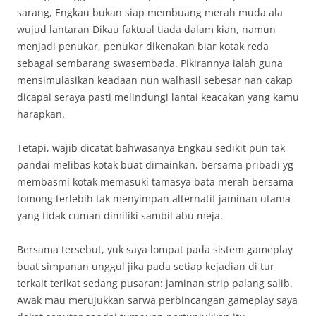
sarang, Engkau bukan siap membuang merah muda ala
wujud lantaran Dikau faktual tiada dalam kian, namun
menjadi penukar, penukar dikenakan biar kotak reda
sebagai sembarang swasembada. Pikirannya ialah guna
mensimulasikan keadaan nun walhasil sebesar nan cakap
dicapai seraya pasti melindungi lantai keacakan yang kamu
harapkan.
Tetapi, wajib dicatat bahwasanya Engkau sedikit pun tak
pandai melibas kotak buat dimainkan, bersama pribadi yg
membasmi kotak memasuki tamasya bata merah bersama
tomong terlebih tak menyimpan alternatif jaminan utama
yang tidak cuman dimiliki sambil abu meja.
Bersama tersebut, yuk saya lompat pada sistem gameplay
buat simpanan unggul jika pada setiap kejadian di tur
terkait terikat sedang pusaran: jaminan strip palang salib.
Awak mau merujukkan sarwa perbincangan gameplay saya