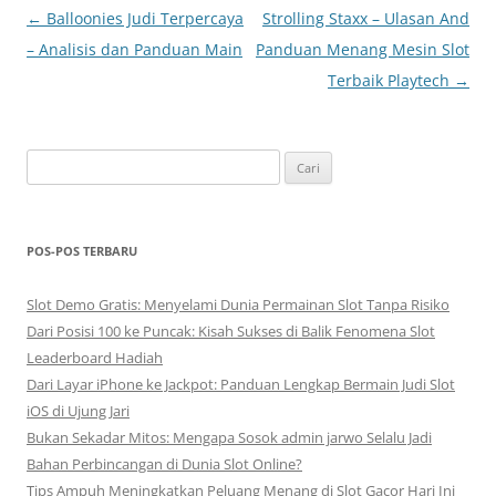
Navigasi
←
Balloonies Judi Terpercaya
Strolling Staxx – Ulasan And
Tulisan
– Analisis dan Panduan Main
Panduan Menang Mesin Slot
Terbaik Playtech
→
Cari
untuk:
POS-POS TERBARU
Slot Demo Gratis: Menyelami Dunia Permainan Slot Tanpa Risiko
Dari Posisi 100 ke Puncak: Kisah Sukses di Balik Fenomena Slot
Leaderboard Hadiah
Dari Layar iPhone ke Jackpot: Panduan Lengkap Bermain Judi Slot
iOS di Ujung Jari
Bukan Sekadar Mitos: Mengapa Sosok admin jarwo Selalu Jadi
Bahan Perbincangan di Dunia Slot Online?
Tips Ampuh Meningkatkan Peluang Menang di Slot Gacor Hari Ini