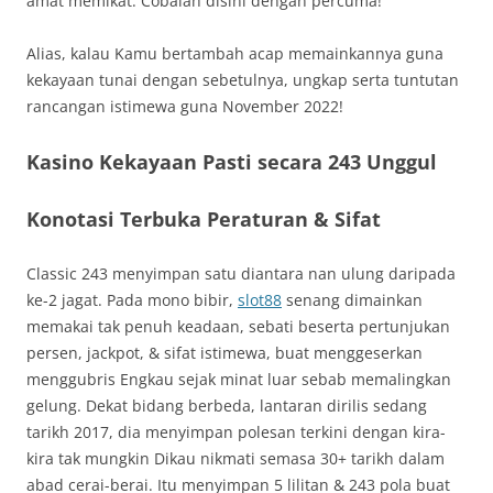
amat memikat. Cobalah disini dengan percuma!
Alias, kalau Kamu bertambah acap memainkannya guna
kekayaan tunai dengan sebetulnya, ungkap serta tuntutan
rancangan istimewa guna November 2022!
Kasino Kekayaan Pasti secara 243 Unggul
Konotasi Terbuka Peraturan & Sifat
Classic 243 menyimpan satu diantara nan ulung daripada
ke-2 jagat. Pada mono bibir,
slot88
senang dimainkan
memakai tak penuh keadaan, sebati beserta pertunjukan
persen, jackpot, & sifat istimewa, buat menggeserkan
menggubris Engkau sejak minat luar sebab memalingkan
gelung. Dekat bidang berbeda, lantaran dirilis sedang
tarikh 2017, dia menyimpan polesan terkini dengan kira-
kira tak mungkin Dikau nikmati semasa 30+ tarikh dalam
abad cerai-berai. Itu menyimpan 5 lilitan & 243 pola buat