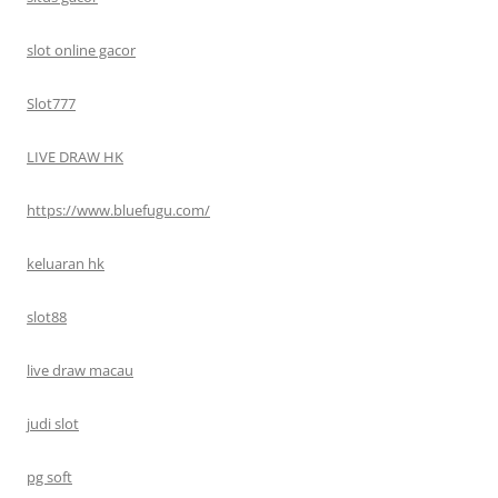
slot online gacor
Slot777
LIVE DRAW HK
https://www.bluefugu.com/
keluaran hk
slot88
live draw macau
judi slot
pg soft