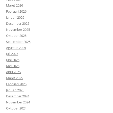
Maret 2026
Februari 2026
Januari 2026
Desember 2025
November 2025
Oktober 2025
September 2025
Agustus 2025
Juli 2025
Juni 2025
Mei 2025
April 2025
Maret 2025
Februari 2025
Januari 2025
Desember 2024
November 2024
Oktober 2024