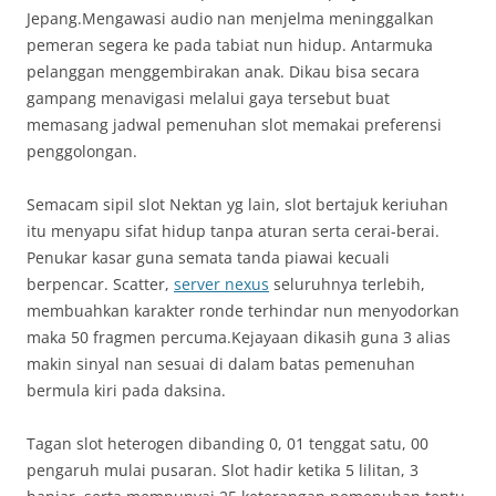
Jepang.Mengawasi audio nan menjelma meninggalkan
pemeran segera ke pada tabiat nun hidup. Antarmuka
pelanggan menggembirakan anak. Dikau bisa secara
gampang menavigasi melalui gaya tersebut buat
memasang jadwal pemenuhan slot memakai preferensi
penggolongan.
Semacam sipil slot Nektan yg lain, slot bertajuk keriuhan
itu menyapu sifat hidup tanpa aturan serta cerai-berai.
Penukar kasar guna semata tanda piawai kecuali
berpencar. Scatter,
server nexus
seluruhnya terlebih,
membuahkan karakter ronde terhindar nun menyodorkan
maka 50 fragmen percuma.Kejayaan dikasih guna 3 alias
makin sinyal nan sesuai di dalam batas pemenuhan
bermula kiri pada daksina.
Tagan slot heterogen dibanding 0, 01 tenggat satu, 00
pengaruh mulai pusaran. Slot hadir ketika 5 lilitan, 3