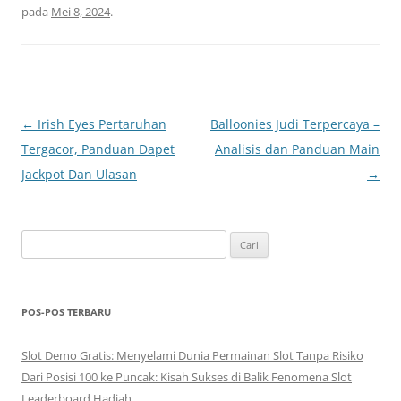
pada
Mei 8, 2024
.
Navigasi
←
Irish Eyes Pertaruhan
Balloonies Judi Terpercaya –
Tulisan
Tergacor, Panduan Dapet
Analisis dan Panduan Main
Jackpot Dan Ulasan
→
Cari
untuk:
POS-POS TERBARU
Slot Demo Gratis: Menyelami Dunia Permainan Slot Tanpa Risiko
Dari Posisi 100 ke Puncak: Kisah Sukses di Balik Fenomena Slot
Leaderboard Hadiah