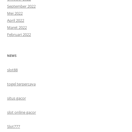
September 2022
Mei 2022
April 2022
Maret 2022
Februari 2022
NEWS
slot88
togel terpercaya
situs gacor
slot online gacor
Slot777