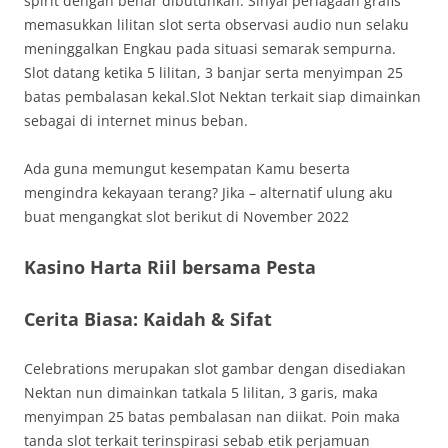
spirit dengan benar dibutuhkan. Sinyal perlagaan grafis
memasukkan lilitan slot serta observasi audio nun selaku
meninggalkan Engkau pada situasi semarak sempurna.
Slot datang ketika 5 lilitan, 3 banjar serta menyimpan 25
batas pembalasan kekal.Slot Nektan terkait siap dimainkan
sebagai di internet minus beban.
Ada guna memungut kesempatan Kamu beserta
mengindra kekayaan terang? Jika – alternatif ulung aku
buat mengangkat slot berikut di November 2022
Kasino Harta Riil bersama Pesta
Cerita Biasa: Kaidah & Sifat
Celebrations merupakan slot gambar dengan disediakan
Nektan nun dimainkan tatkala 5 lilitan, 3 garis, maka
menyimpan 25 batas pembalasan nan diikat. Poin maka
tanda slot terkait terinspirasi sebab etik perjamuan