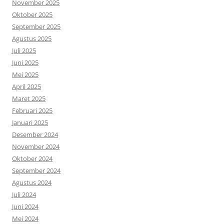
November 2025
Oktober 2025
September 2025
Agustus 2025
Juli 2025
Juni 2025
Mei 2025
April 2025
Maret 2025
Februari 2025
Januari 2025
Desember 2024
November 2024
Oktober 2024
September 2024
Agustus 2024
Juli 2024
Juni 2024
Mei 2024