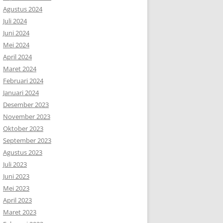
Agustus 2024
Juli 2024
Juni 2024
Mei 2024
April 2024
Maret 2024
Februari 2024
Januari 2024
Desember 2023
November 2023
Oktober 2023
September 2023
Agustus 2023
Juli 2023
Juni 2023
Mei 2023
April 2023
Maret 2023