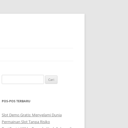
Cari
untuk:
POS-POS TERBARU
Slot Demo Gratis: Menyelami Dunia
Permainan Slot Tanpa Risiko