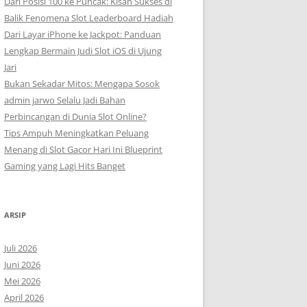
Dari Posisi 100 ke Puncak: Kisah Sukses di
Balik Fenomena Slot Leaderboard Hadiah
Dari Layar iPhone ke Jackpot: Panduan
Lengkap Bermain Judi Slot iOS di Ujung
Jari
Bukan Sekadar Mitos: Mengapa Sosok
admin jarwo Selalu Jadi Bahan
Perbincangan di Dunia Slot Online?
Tips Ampuh Meningkatkan Peluang
Menang di Slot Gacor Hari Ini Blueprint
Gaming yang Lagi Hits Banget
ARSIP
Juli 2026
Juni 2026
Mei 2026
April 2026