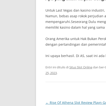
Untuk Last Vegas dan kasino industri, 
Namun, bebas asap rokok perjudian ad
mempengaruhi.Seseorang Dulu mengat
memiliki kasino dalam hal yang sama 
Orang Amerika untuk Hak Bukan Perok
dengan pertandingan dan pemerintah
Ini upaya berhasil. Di AS, saat ini ada
Entri ini ditulis di
Situs Slot Online
dan ber-
25, 2023
.
Navigasi
←
Rise Of Athena Slot Review Playn G