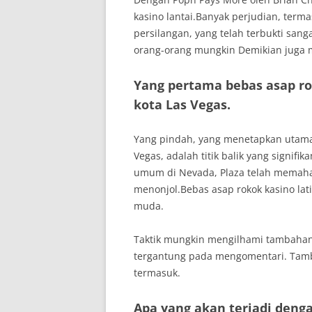
kasino lantai.Banyak perjudian, term
persilangan, yang telah terbukti sanga
orang-orang mungkin Demikian juga
Yang pertama bebas asap ro
kota Las Vegas.
Yang pindah, yang menetapkan utama
Vegas, adalah titik balik yang signifi
umum di Nevada, Plaza telah memah
menonjol.Bebas asap rokok kasino la
muda.
Taktik mungkin mengilhami tambahan
tergantung pada mengomentari. Tamba
termasuk.
Apa yang akan terjadi deng