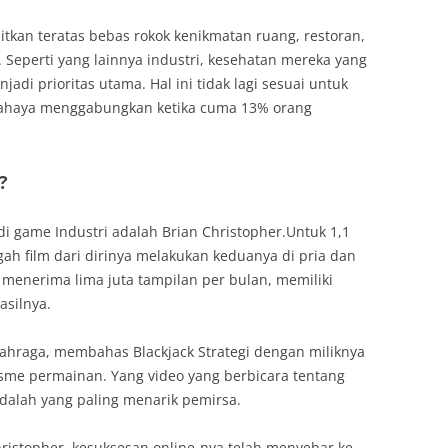
kan teratas bebas rokok kenikmatan ruang, restoran,
. Seperti yang lainnya industri, kesehatan mereka yang
adi prioritas utama. Hal ini tidak lagi sesuai untuk
ahaya menggabungkan ketika cuma 13% orang
?
i game Industri adalah Brian Christopher.Untuk 1,1
ah film dari dirinya melakukan keduanya di pria dan
g menerima lima juta tampilan per bulan, memiliki
asilnya.
olahraga, membahas Blackjack Strategi dengan miliknya
me permainan. Yang video yang berbicara tentang
alah yang paling menarik pemirsa.
ristopher, kesuksesan online-nya telah menyebar ke