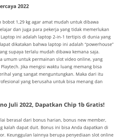
percaya 2022
dan bobot 1,29 kg agar amat mudah untuk dibawa
pelajar dan juga para pekerja yang tidak memerlukan
aptop ini adalah laptop 2-in-1 tertipis di dunia yang
dapat dikatakan bahwa laptop ini adalah “powerhouse”
mpang supaya terlalu mudah dibawa kemana saja.
ata umum untuk permainan slot video online, yang
 Playtech. Jika mengisi waktu luang memang bisa
rihal yang sangat menguntungkan. Maka dari itu
profesional yang berusaha untuk bisa menang dan
 Juli 2022, Dapatkan Chip 1b Gratis!
ulai berasal dari bonus harian, bonus new member,
 kalah dapat duit. Bonus ini bisa Anda dapatkan di
or. Keunggulan lainnya berupa penyediaan slot online