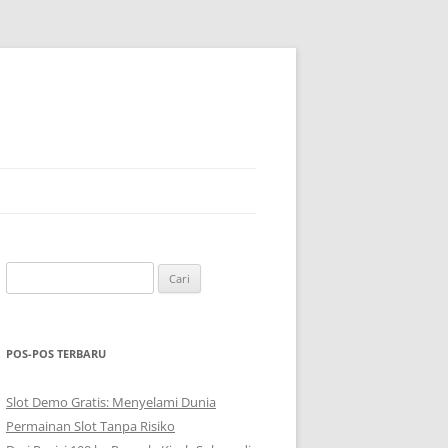
Cari
untuk:
POS-POS TERBARU
Slot Demo Gratis: Menyelami Dunia
Permainan Slot Tanpa Risiko