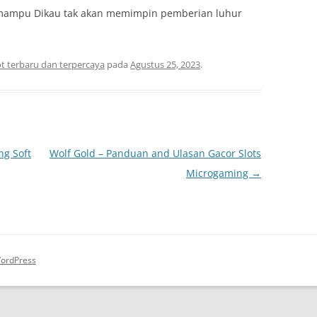
mampu Dikau tak akan memimpin pemberian luhur
ot terbaru dan terpercaya
pada
Agustus 25, 2023
.
ng Soft
Wolf Gold – Panduan and Ulasan Gacor Slots
Microgaming
→
ordPress