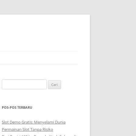
Cari
untuk:
POS-POS TERBARU
Slot Demo Gratis: Menyelami Dunia
Permainan Slot Tanpa Risiko