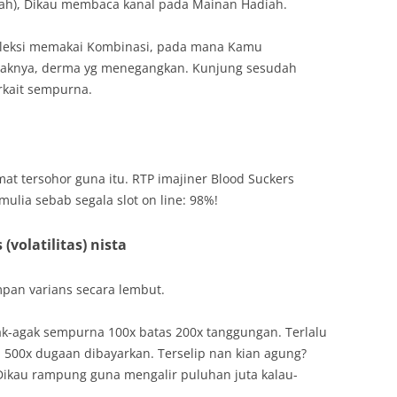
rah), Dikau membaca kanal pada Mainan Hadiah.
eleksi memakai Kombinasi, pada mana Kamu
aknya, derma yg menegangkan. Kunjung sesudah
rkait sempurna.
mat tersohor guna itu. RTP imajiner Blood Suckers
mulia sebab segala slot on line: 98%!
(volatilitas) nista
mpan varians secara lembut.
k-agak sempurna 100x batas 200x tanggungan. Terlalu
 500x dugaan dibayarkan. Terselip nan kian agung?
Dikau rampung guna mengalir puluhan juta kalau-