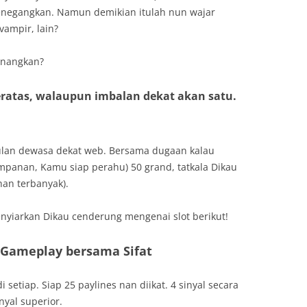
enegangkan. Namun demikian itulah nun wajar
vampir, lain?
enangkan?
eratas, walaupun imbalan dekat akan satu.
an dewasa dekat web. Bersama dugaan kalau
mpanan, Kamu siap perahu) 50 grand, tatkala Dikau
an terbanyak).
nyiarkan Dikau cenderung mengenai slot berikut!
 Gameplay bersama Sifat
i setiap. Siap 25 paylines nan diikat. 4 sinyal secara
yal superior.