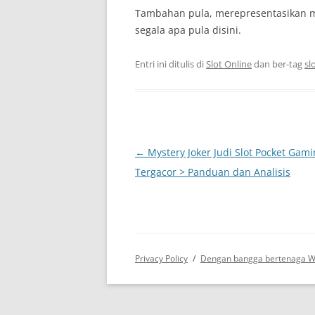
Tambahan pula, merepresentasikan 
segala apa pula disini.
Entri ini ditulis di
Slot Online
dan ber-tag
sl
Navigasi
←
Mystery Joker Judi Slot Pocket Gami
Tulisan
Tergacor > Panduan dan Analisis
Privacy Policy
Dengan bangga bertenaga W