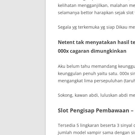
kelihatan mengganjilkan, malahan m
selamanya bettor harapkan sejak slot 
Segala yg terkemuka yg siap Dikau m
Netent tak menyatakan hasil t
000x cagaran dimungkinkan
Aku belum tahu memandang keunggul
keunggulan penuh yaitu satu. 000x si
mengangkat lima persepuluhan (taruh
Sokong, kawan abdi, luluskan abdi me
Slot Pengisap Pembawaan –
Tersedia 5 lingkaran beserta 3 sinyal d
jumlah model vampir sama dengan sin