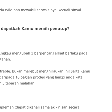
 Wild nan mewakili sarwa sinyal kecuali sinyal
– dapatkah Kamu meraih penutup?
Engkau mengubah 3 berpencar.Terkait berlaku pada
ngahan.
 treble. Bukan merebut menghiraukan ini! Serta Kamu
aripada 10 bagian prodeo yang lain2x andaikata
 3 tebaran malahan.
uplemen (dapat dikenali sama akik nisan secara