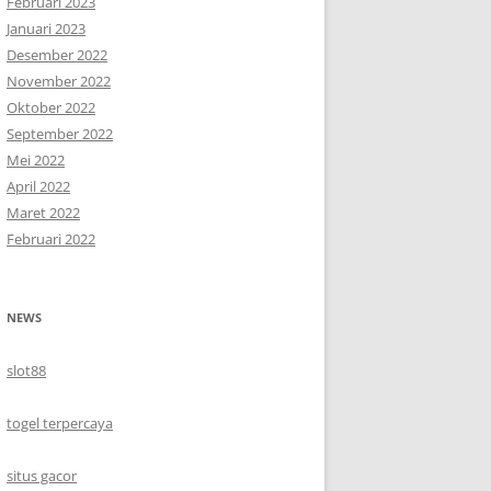
Februari 2023
Januari 2023
Desember 2022
November 2022
Oktober 2022
September 2022
Mei 2022
April 2022
Maret 2022
Februari 2022
NEWS
slot88
togel terpercaya
situs gacor