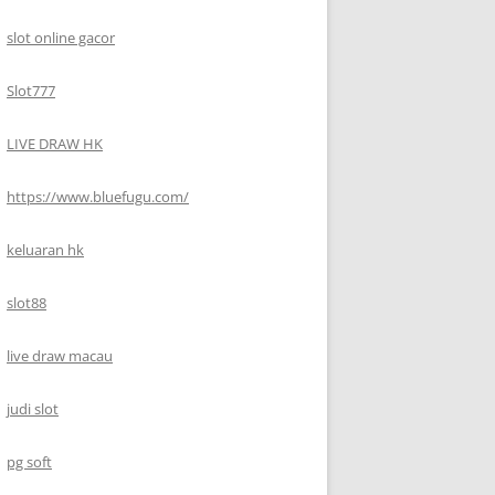
slot online gacor
Slot777
LIVE DRAW HK
https://www.bluefugu.com/
keluaran hk
slot88
live draw macau
judi slot
pg soft