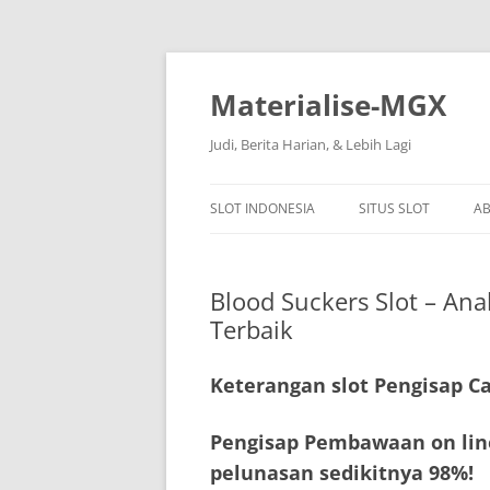
Langsung
ke
isi
Materialise-MGX
Judi, Berita Harian, & Lebih Lagi
SLOT INDONESIA
SITUS SLOT
AB
Blood Suckers Slot – Anal
Terbaik
Keterangan slot Pengisap C
Pengisap Pembawaan on line
pelunasan sedikitnya 98%!