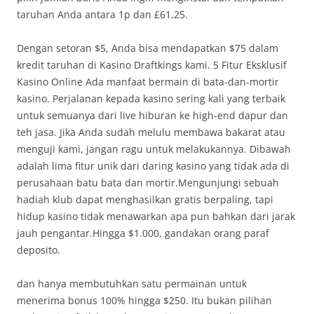
taruhan Anda antara 1p dan £61,25.
Dengan setoran $5, Anda bisa mendapatkan $75 dalam
kredit taruhan di Kasino Draftkings kami. 5 Fitur Eksklusif
Kasino Online Ada manfaat bermain di bata-dan-mortir
kasino. Perjalanan kepada kasino sering kali yang terbaik
untuk semuanya dari live hiburan ke high-end dapur dan
teh jasa. Jika Anda sudah melulu membawa bakarat atau
menguji kami, jangan ragu untuk melakukannya. Dibawah
adalah lima fitur unik dari daring kasino yang tidak ada di
perusahaan batu bata dan mortir.Mengunjungi sebuah
hadiah klub dapat menghasilkan gratis berpaling, tapi
hidup kasino tidak menawarkan apa pun bahkan dari jarak
jauh pengantar.Hingga $1.000, gandakan orang paraf
deposito.
dan hanya membutuhkan satu permainan untuk
menerima bonus 100% hingga $250. Itu bukan pilihan