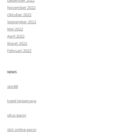
Desember 2022
November 2022
Oktober 2022
September 2022
Mei 2022
April 2022
Maret 2022
Februari 2022
NEWS
slot88
togel terpercaya
situs gacor
slot online gacor