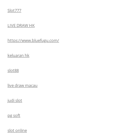
Slot777
LIVE DRAW HK
https://www.bluefugu.com/
keluaran hk
slot88
live draw macau
judi slot
pg soft
slot online